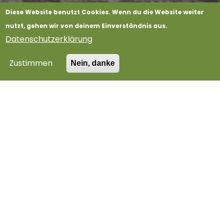
Diese Website benutzt Cookies. Wenn du die Website weiter
nutzt, gehen wir von deinem Einverständnis aus.
Datenschutzerklärung
Zustimmen
Nein, danke
02
01
03
Mittsommerspaziergang