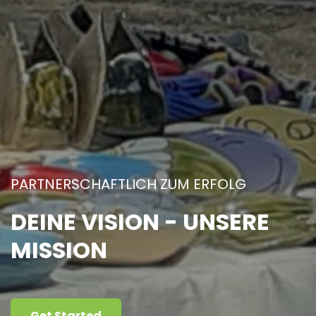
PARTNERSCHAFTLICH ZUM ERFOLG
DEINE VISION - UNSERE
MISSION
Get Started