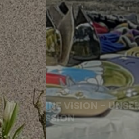
PARTNERSCHAFTLICH ZUM ERFOLG
DEINE VISION - UNSERE
MISSION
Get Started