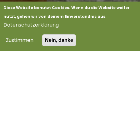
Diese Website benutzt Cookies. Wenn du die Website weiter
nutzt, gehen wir von deinem Einverständnis aus.
Datenschutzerklärung
Zustimmen
Nein, danke
02
01
03
Mittsommerspaziergang