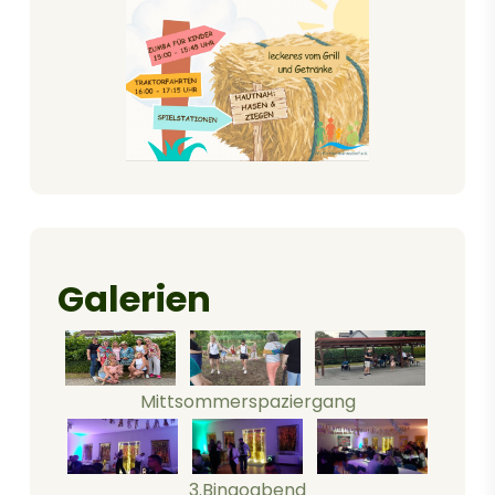
Galerien
Mittsommerspaziergang
3.Bingoabend