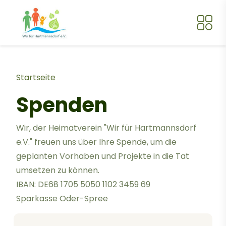
Direkt zum Inhalt
Pfadnavigation
Startseite
Spenden
Wir, der Heimatverein "Wir für Hartmannsdorf
e.V." freuen uns über Ihre Spende, um die
geplanten Vorhaben und Projekte in die Tat
umsetzen zu können.
IBAN: DE68 1705 5050 1102 3459 69
Sparkasse Oder-Spree