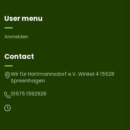
User menu
Anmelden
Contact
Wir für Hartmannsdorf e.V. Winkel 4 15528
Spreenhagen
01575 1592926