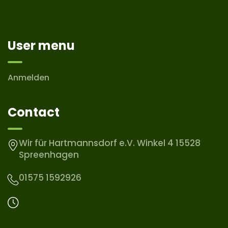
User menu
Anmelden
Contact
Wir für Hartmannsdorf e.V. Winkel 4 15528
Spreenhagen
01575 1592926