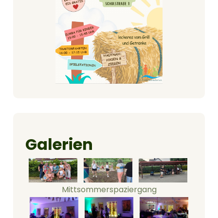
Galerien
Mittsommerspaziergang