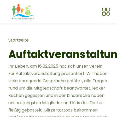
Direkt zum Inhalt
Pfadnavigation
Startseite
Auftaktveranstaltu
Ihr Lieben, am 16.02.2025 hat sich unser Verein
zur Auftaktveranstaltung präsentiert. Wir haben
viele anregende Gespräche geführt, alle Fragen
rund um die Mitgliedschaft beantwortet, lecker
Kuchen gegessen und in der Kinderecke haben
unsere jüngsten Mitglieder und Kids des Dorfes
fleißig gebastelt, Glitzertattoos bekommen