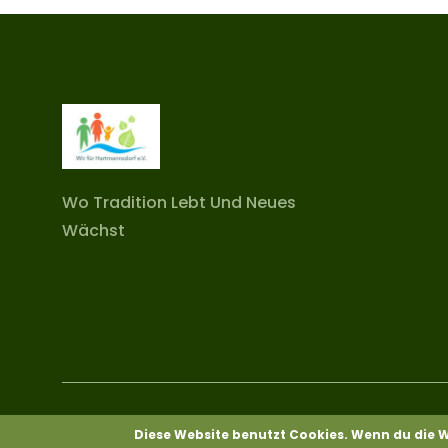
Wo Tradition Lebt Und Neues
Wächst
Copyright © 2026
WirFuerHartmannsdorf
. All Rights
Diese Website benutzt Cookies. Wenn du die W