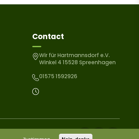
Contact
Wir für Hartmannsdorf e.V.
Winkel 4 15528 Spreenhagen
01575 1592926
Facebook
WhatsApp
Instagra