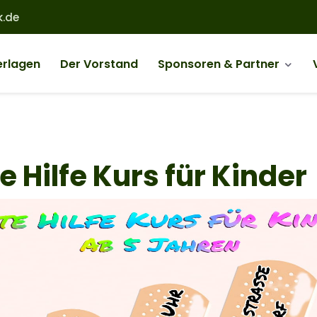
.de
erlagen
Der Vorstand
Sponsoren & Partner
navigation
e Hilfe Kurs für Kinder