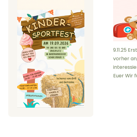
9.11.25 Er
vorher an,
interessie
Euer Wir 